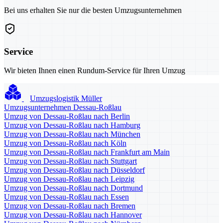
Bei uns erhalten Sie nur die besten Umzugsunternehmen
Service
Wir bieten Ihnen einen Rundum-Service für Ihren Umzug
Umzugslogistik Müller
Umzugsunternehmen Dessau-Roßlau
Umzug von Dessau-Roßlau nach Berlin
Umzug von Dessau-Roßlau nach Hamburg
Umzug von Dessau-Roßlau nach München
Umzug von Dessau-Roßlau nach Köln
Umzug von Dessau-Roßlau nach Frankfurt am Main
Umzug von Dessau-Roßlau nach Stuttgart
Umzug von Dessau-Roßlau nach Düsseldorf
Umzug von Dessau-Roßlau nach Leipzig
Umzug von Dessau-Roßlau nach Dortmund
Umzug von Dessau-Roßlau nach Essen
Umzug von Dessau-Roßlau nach Bremen
Umzug von Dessau-Roßlau nach Hannover