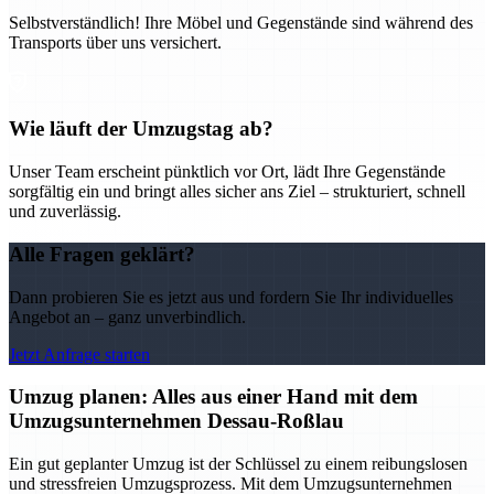
Selbstverständlich! Ihre Möbel und Gegenstände sind während des
Transports über uns versichert.
Wie läuft der Umzugstag ab?
Unser Team erscheint pünktlich vor Ort, lädt Ihre Gegenstände
sorgfältig ein und bringt alles sicher ans Ziel – strukturiert, schnell
und zuverlässig.
Alle Fragen geklärt?
Dann probieren Sie es jetzt aus und fordern Sie Ihr individuelles
Angebot an – ganz unverbindlich.
Jetzt Anfrage starten
Umzug planen: Alles aus einer Hand mit dem
Umzugsunternehmen Dessau-Roßlau
Ein gut geplanter Umzug ist der Schlüssel zu einem reibungslosen
und stressfreien Umzugsprozess. Mit dem Umzugsunternehmen