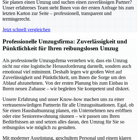
Sie planen einen Umzug und suchen einen zuverlässigen Partner?
Unser erfahrenes Team steht Ihnen von der ersten Anfrage bis zum
letzten Karton zur Seite – professionell, transparent und
termingerecht.
Jetzt schnell vergleichen
Professionelle Umzugsfirma: Zuverlässigkeit und
Pünktlichkeit für Ihren reibungslosen Umzug
Als professionelle Umzugsfirma verstehen wir, dass ein Umzug
nicht nur eine logistische Herausforderung darstellt, sondern auch
emotional viel mitnimmt. Deshalb legen wir großen Wert auf
Zuverlässigkeit und Pünktlichkeit, um Ihnen die Sorge um den
Ablauf abzunehmen. Von der ersten Planung bis zum Einbau in
Ihrem neuen Zuhause – wir begleiten Sie kompetent und diskret.
Unsere Erfahrung und unser Know-how machen uns zu einer
vertrauenswürdigen Partnerin für alle Umzugssituationen. Egal, ob
Sie einen Haushaltsumzug planen, ein Unternehmen neu eröffnen
oder eine Seniorenwohnung räumen – wir passen uns Ihren
Bedürfnissen an und setzen alles daran, den Umzug für Sie so
reibungslos wie möglich zu gestalten.
Mit moderner Ausrüstung, geschultem Personal und einem klaren