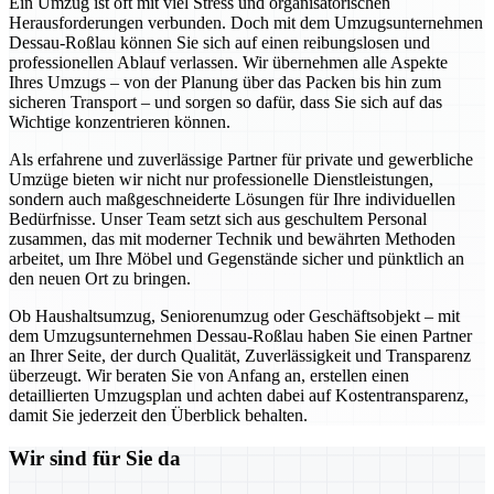
Ein Umzug ist oft mit viel Stress und organisatorischen
Herausforderungen verbunden. Doch mit dem Umzugsunternehmen
Dessau-Roßlau können Sie sich auf einen reibungslosen und
professionellen Ablauf verlassen. Wir übernehmen alle Aspekte
Ihres Umzugs – von der Planung über das Packen bis hin zum
sicheren Transport – und sorgen so dafür, dass Sie sich auf das
Wichtige konzentrieren können.
Als erfahrene und zuverlässige Partner für private und gewerbliche
Umzüge bieten wir nicht nur professionelle Dienstleistungen,
sondern auch maßgeschneiderte Lösungen für Ihre individuellen
Bedürfnisse. Unser Team setzt sich aus geschultem Personal
zusammen, das mit moderner Technik und bewährten Methoden
arbeitet, um Ihre Möbel und Gegenstände sicher und pünktlich an
den neuen Ort zu bringen.
Ob Haushaltsumzug, Seniorenumzug oder Geschäftsobjekt – mit
dem Umzugsunternehmen Dessau-Roßlau haben Sie einen Partner
an Ihrer Seite, der durch Qualität, Zuverlässigkeit und Transparenz
überzeugt. Wir beraten Sie von Anfang an, erstellen einen
detaillierten Umzugsplan und achten dabei auf Kostentransparenz,
damit Sie jederzeit den Überblick behalten.
Wir sind für Sie da