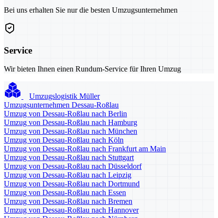
Bei uns erhalten Sie nur die besten Umzugsunternehmen
Service
Wir bieten Ihnen einen Rundum-Service für Ihren Umzug
Umzugslogistik Müller
Umzugsunternehmen Dessau-Roßlau
Umzug von Dessau-Roßlau nach Berlin
Umzug von Dessau-Roßlau nach Hamburg
Umzug von Dessau-Roßlau nach München
Umzug von Dessau-Roßlau nach Köln
Umzug von Dessau-Roßlau nach Frankfurt am Main
Umzug von Dessau-Roßlau nach Stuttgart
Umzug von Dessau-Roßlau nach Düsseldorf
Umzug von Dessau-Roßlau nach Leipzig
Umzug von Dessau-Roßlau nach Dortmund
Umzug von Dessau-Roßlau nach Essen
Umzug von Dessau-Roßlau nach Bremen
Umzug von Dessau-Roßlau nach Hannover