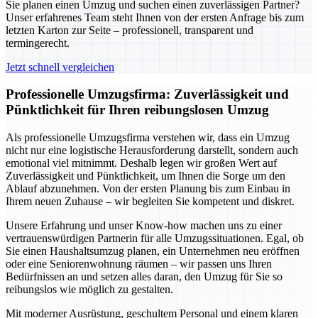
Sie planen einen Umzug und suchen einen zuverlässigen Partner?
Unser erfahrenes Team steht Ihnen von der ersten Anfrage bis zum
letzten Karton zur Seite – professionell, transparent und
termingerecht.
Jetzt schnell vergleichen
Professionelle Umzugsfirma: Zuverlässigkeit und
Pünktlichkeit für Ihren reibungslosen Umzug
Als professionelle Umzugsfirma verstehen wir, dass ein Umzug
nicht nur eine logistische Herausforderung darstellt, sondern auch
emotional viel mitnimmt. Deshalb legen wir großen Wert auf
Zuverlässigkeit und Pünktlichkeit, um Ihnen die Sorge um den
Ablauf abzunehmen. Von der ersten Planung bis zum Einbau in
Ihrem neuen Zuhause – wir begleiten Sie kompetent und diskret.
Unsere Erfahrung und unser Know-how machen uns zu einer
vertrauenswürdigen Partnerin für alle Umzugssituationen. Egal, ob
Sie einen Haushaltsumzug planen, ein Unternehmen neu eröffnen
oder eine Seniorenwohnung räumen – wir passen uns Ihren
Bedürfnissen an und setzen alles daran, den Umzug für Sie so
reibungslos wie möglich zu gestalten.
Mit moderner Ausrüstung, geschultem Personal und einem klaren