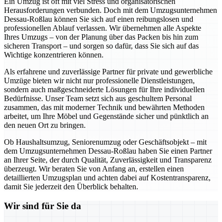
Ein Umzug ist oft mit viel Stress und organisatorischen
Herausforderungen verbunden. Doch mit dem Umzugsunternehmen
Dessau-Roßlau können Sie sich auf einen reibungslosen und
professionellen Ablauf verlassen. Wir übernehmen alle Aspekte
Ihres Umzugs – von der Planung über das Packen bis hin zum
sicheren Transport – und sorgen so dafür, dass Sie sich auf das
Wichtige konzentrieren können.
Als erfahrene und zuverlässige Partner für private und gewerbliche
Umzüge bieten wir nicht nur professionelle Dienstleistungen,
sondern auch maßgeschneiderte Lösungen für Ihre individuellen
Bedürfnisse. Unser Team setzt sich aus geschultem Personal
zusammen, das mit moderner Technik und bewährten Methoden
arbeitet, um Ihre Möbel und Gegenstände sicher und pünktlich an
den neuen Ort zu bringen.
Ob Haushaltsumzug, Seniorenumzug oder Geschäftsobjekt – mit
dem Umzugsunternehmen Dessau-Roßlau haben Sie einen Partner
an Ihrer Seite, der durch Qualität, Zuverlässigkeit und Transparenz
überzeugt. Wir beraten Sie von Anfang an, erstellen einen
detaillierten Umzugsplan und achten dabei auf Kostentransparenz,
damit Sie jederzeit den Überblick behalten.
Wir sind für Sie da