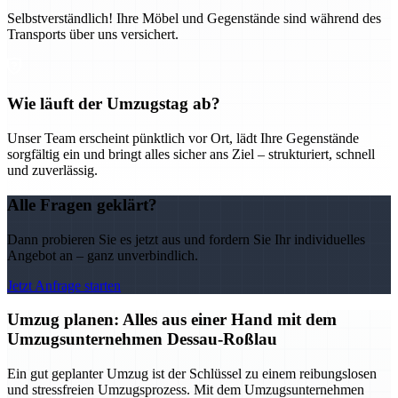
Selbstverständlich! Ihre Möbel und Gegenstände sind während des
Transports über uns versichert.
Wie läuft der Umzugstag ab?
Unser Team erscheint pünktlich vor Ort, lädt Ihre Gegenstände
sorgfältig ein und bringt alles sicher ans Ziel – strukturiert, schnell
und zuverlässig.
Alle Fragen geklärt?
Dann probieren Sie es jetzt aus und fordern Sie Ihr individuelles
Angebot an – ganz unverbindlich.
Jetzt Anfrage starten
Umzug planen: Alles aus einer Hand mit dem
Umzugsunternehmen Dessau-Roßlau
Ein gut geplanter Umzug ist der Schlüssel zu einem reibungslosen
und stressfreien Umzugsprozess. Mit dem Umzugsunternehmen