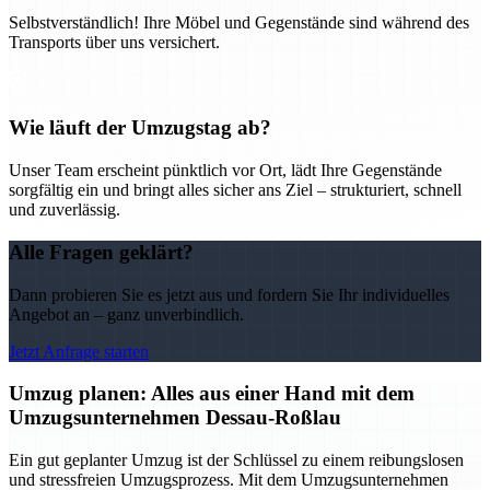
Selbstverständlich! Ihre Möbel und Gegenstände sind während des
Transports über uns versichert.
Wie läuft der Umzugstag ab?
Unser Team erscheint pünktlich vor Ort, lädt Ihre Gegenstände
sorgfältig ein und bringt alles sicher ans Ziel – strukturiert, schnell
und zuverlässig.
Alle Fragen geklärt?
Dann probieren Sie es jetzt aus und fordern Sie Ihr individuelles
Angebot an – ganz unverbindlich.
Jetzt Anfrage starten
Umzug planen: Alles aus einer Hand mit dem
Umzugsunternehmen Dessau-Roßlau
Ein gut geplanter Umzug ist der Schlüssel zu einem reibungslosen
und stressfreien Umzugsprozess. Mit dem Umzugsunternehmen