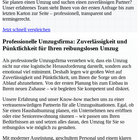
Sie planen einen Umzug und suchen einen zuverlässigen Partner?
Unser erfahrenes Team steht Ihnen von der ersten Anfrage bis zum
letzten Karton zur Seite – professionell, transparent und
termingerecht.
Jetzt schnell vergleichen
Professionelle Umzugsfirma: Zuverlässigkeit und
Pünktlichkeit für Ihren reibungslosen Umzug
Als professionelle Umzugsfirma verstehen wir, dass ein Umzug
nicht nur eine logistische Herausforderung darstellt, sondern auch
emotional viel mitnimmt. Deshalb legen wir großen Wert auf
Zuverlässigkeit und Pünktlichkeit, um Ihnen die Sorge um den
Ablauf abzunehmen. Von der ersten Planung bis zum Einbau in
Ihrem neuen Zuhause – wir begleiten Sie kompetent und diskret.
Unsere Erfahrung und unser Know-how machen uns zu einer
vertrauenswürdigen Partnerin für alle Umzugssituationen. Egal, ob
Sie einen Haushaltsumzug planen, ein Unternehmen neu eröffnen
oder eine Seniorenwohnung räumen – wir passen uns Ihren
Bedürfnissen an und setzen alles daran, den Umzug für Sie so
reibungslos wie möglich zu gestalten.
Mit moderner Ausrüstung, geschultem Personal und einem klaren