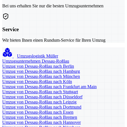
Bei uns erhalten Sie nur die besten Umzugsunternehmen
Service
Wir bieten Ihnen einen Rundum-Service für Ihren Umzug
Umzugslogistik Müller
Umzugsunternehmen Dessau-Roßlau
Umzug von Dessau-Roßlau nach Berlin
Umzug von Dessau-Roßlau nach Hamburg
Umzug von Dessau-Roßlau nach München
Umzug von Dessau-Roßlau nach Köln
Umzug von Dessau-Roßlau nach Frankfurt am Main
Umzug von Dessau-Roßlau nach Stuttgart
Umzug von Dessau-Roßlau nach Düsseldorf
Umzug von Dessau-Roßlau nach Leipzig
Umzug von Dessau-Roßlau nach Dortmund
Umzug von Dessau-Roßlau nach Essen
Umzug von Dessau-Roßlau nach Bremen
Umzug von Dessau-Roßlau nach Hannover