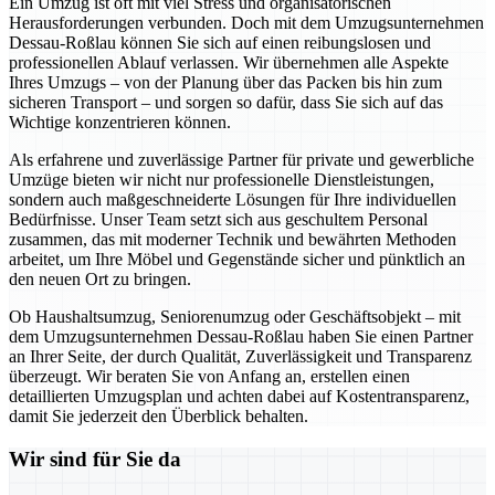
Ein Umzug ist oft mit viel Stress und organisatorischen
Herausforderungen verbunden. Doch mit dem Umzugsunternehmen
Dessau-Roßlau können Sie sich auf einen reibungslosen und
professionellen Ablauf verlassen. Wir übernehmen alle Aspekte
Ihres Umzugs – von der Planung über das Packen bis hin zum
sicheren Transport – und sorgen so dafür, dass Sie sich auf das
Wichtige konzentrieren können.
Als erfahrene und zuverlässige Partner für private und gewerbliche
Umzüge bieten wir nicht nur professionelle Dienstleistungen,
sondern auch maßgeschneiderte Lösungen für Ihre individuellen
Bedürfnisse. Unser Team setzt sich aus geschultem Personal
zusammen, das mit moderner Technik und bewährten Methoden
arbeitet, um Ihre Möbel und Gegenstände sicher und pünktlich an
den neuen Ort zu bringen.
Ob Haushaltsumzug, Seniorenumzug oder Geschäftsobjekt – mit
dem Umzugsunternehmen Dessau-Roßlau haben Sie einen Partner
an Ihrer Seite, der durch Qualität, Zuverlässigkeit und Transparenz
überzeugt. Wir beraten Sie von Anfang an, erstellen einen
detaillierten Umzugsplan und achten dabei auf Kostentransparenz,
damit Sie jederzeit den Überblick behalten.
Wir sind für Sie da