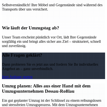
Selbstverständlich! Ihre Möbel und Gegenstände sind während des
Transports über uns versichert.
Wie läuft der Umzugstag ab?
Unser Team erscheint pünktlich vor Ort, lädt Ihre Gegenstände
sorgfältig ein und bringt alles sicher ans Ziel – strukturiert, schnell
und zuverlässig.
Alle Fragen geklärt?
Dann probieren Sie es jetzt aus und fordern Sie Ihr individuelles
Angebot an – ganz unverbindlich.
Jetzt Anfrage starten
Umzug planen: Alles aus einer Hand mit dem
Umzugsunternehmen Dessau-Roßlau
Ein gut geplanter Umzug ist der Schlüssel zu einem reibungslosen
und stressfreien Umzugsprozess. Mit dem Umzugsunternehmen