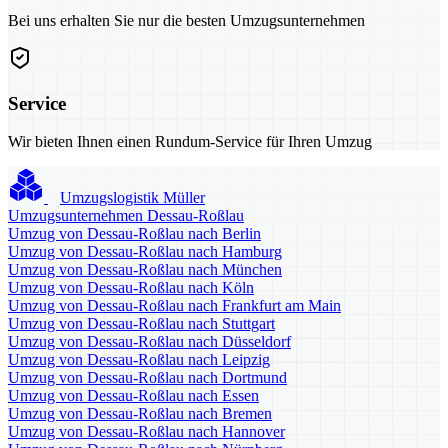
Bei uns erhalten Sie nur die besten Umzugsunternehmen
Service
Wir bieten Ihnen einen Rundum-Service für Ihren Umzug
Umzugslogistik Müller
Umzugsunternehmen Dessau-Roßlau
Umzug von Dessau-Roßlau nach Berlin
Umzug von Dessau-Roßlau nach Hamburg
Umzug von Dessau-Roßlau nach München
Umzug von Dessau-Roßlau nach Köln
Umzug von Dessau-Roßlau nach Frankfurt am Main
Umzug von Dessau-Roßlau nach Stuttgart
Umzug von Dessau-Roßlau nach Düsseldorf
Umzug von Dessau-Roßlau nach Leipzig
Umzug von Dessau-Roßlau nach Dortmund
Umzug von Dessau-Roßlau nach Essen
Umzug von Dessau-Roßlau nach Bremen
Umzug von Dessau-Roßlau nach Hannover