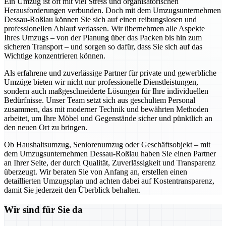
Ein Umzug ist oft mit viel Stress und organisatorischen
Herausforderungen verbunden. Doch mit dem Umzugsunternehmen
Dessau-Roßlau können Sie sich auf einen reibungslosen und
professionellen Ablauf verlassen. Wir übernehmen alle Aspekte
Ihres Umzugs – von der Planung über das Packen bis hin zum
sicheren Transport – und sorgen so dafür, dass Sie sich auf das
Wichtige konzentrieren können.
Als erfahrene und zuverlässige Partner für private und gewerbliche
Umzüge bieten wir nicht nur professionelle Dienstleistungen,
sondern auch maßgeschneiderte Lösungen für Ihre individuellen
Bedürfnisse. Unser Team setzt sich aus geschultem Personal
zusammen, das mit moderner Technik und bewährten Methoden
arbeitet, um Ihre Möbel und Gegenstände sicher und pünktlich an
den neuen Ort zu bringen.
Ob Haushaltsumzug, Seniorenumzug oder Geschäftsobjekt – mit
dem Umzugsunternehmen Dessau-Roßlau haben Sie einen Partner
an Ihrer Seite, der durch Qualität, Zuverlässigkeit und Transparenz
überzeugt. Wir beraten Sie von Anfang an, erstellen einen
detaillierten Umzugsplan und achten dabei auf Kostentransparenz,
damit Sie jederzeit den Überblick behalten.
Wir sind für Sie da