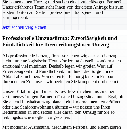
Sie planen einen Umzug und suchen einen zuverlässigen Partner?
Unser erfahrenes Team steht Ihnen von der ersten Anfrage bis zum
letzten Karton zur Seite – professionell, transparent und
termingerecht.
Jetzt schnell vergleichen
Professionelle Umzugsfirma: Zuverlässigkeit und
Pünktlichkeit für Ihren reibungslosen Umzug
Als professionelle Umzugsfirma verstehen wir, dass ein Umzug
nicht nur eine logistische Herausforderung darstellt, sondern auch
emotional viel mitnimmt. Deshalb legen wir großen Wert auf
Zuverlässigkeit und Pünktlichkeit, um Ihnen die Sorge um den
Ablauf abzunehmen. Von der ersten Planung bis zum Einbau in
Ihrem neuen Zuhause – wir begleiten Sie kompetent und diskret.
Unsere Erfahrung und unser Know-how machen uns zu einer
vertrauenswürdigen Partnerin für alle Umzugssituationen. Egal, ob
Sie einen Haushaltsumzug planen, ein Unternehmen neu eröffnen
oder eine Seniorenwohnung räumen – wir passen uns Ihren
Bedürfnissen an und setzen alles daran, den Umzug für Sie so
reibungslos wie möglich zu gestalten.
Mit moderner Ausrüstung, geschultem Personal und einem klaren