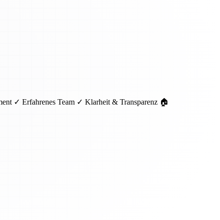
pment ✓ Erfahrenes Team ✓ Klarheit & Transparenz 🏠