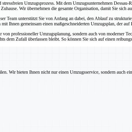
nd stressfreien Umzugsprozess. Mit dem Umzugsunternehmen Dessau-Roß
n Zuhause. Wir übernehmen die gesamte Organisation, damit Sie sich au
er Team unterstützt Sie von Anfang an dabei, den Ablauf zu strukturie
 mit Ihnen gemeinsam einen maßgeschneiderten Umzugsplan, der auf Pünk
r von professioneller Umzugsplanung, sondern auch von moderner Tec
hts dem Zufall überlassen bleibt. So können Sie sich auf einen reibung
ilen. Wir bieten Ihnen nicht nur einen Umzugsservice, sondern auch ei