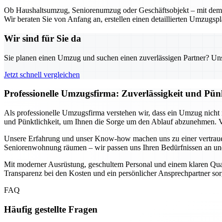
Ob Haushaltsumzug, Seniorenumzug oder Geschäftsobjekt – mit dem U
Wir beraten Sie von Anfang an, erstellen einen detaillierten Umzugsp
Wir sind für Sie da
Sie planen einen Umzug und suchen einen zuverlässigen Partner? Unser
Jetzt schnell vergleichen
Professionelle Umzugsfirma: Zuverlässigkeit und Pün
Als professionelle Umzugsfirma verstehen wir, dass ein Umzug nicht n
und Pünktlichkeit, um Ihnen die Sorge um den Ablauf abzunehmen. Vo
Unsere Erfahrung und unser Know-how machen uns zu einer vertrauen
Seniorenwohnung räumen – wir passen uns Ihren Bedürfnissen an und 
Mit moderner Ausrüstung, geschultem Personal und einem klaren Qualitä
Transparenz bei den Kosten und ein persönlicher Ansprechpartner sorg
FAQ
Häufig gestellte Fragen