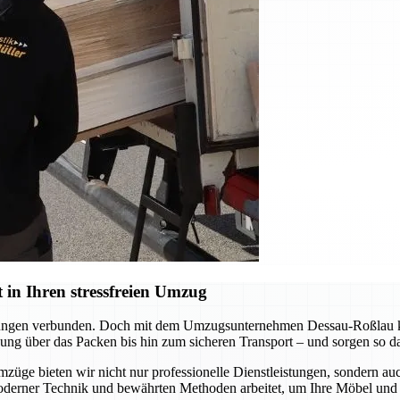
in Ihren stressfreien Umzug
derungen verbunden. Doch mit dem Umzugsunternehmen Dessau-Roßlau kö
ng über das Packen bis hin zum sicheren Transport – und sorgen so daf
mzüge bieten wir nicht nur professionelle Dienstleistungen, sondern a
oderner Technik und bewährten Methoden arbeitet, um Ihre Möbel und 