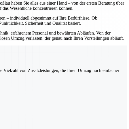
lau haben Sie alles aus einer Hand – von der ersten Beratung über
f das Wesentliche konzentrieren können.
ren – individuell abgestimmt auf Ihre Bedürfnisse. Ob
tlichkeit, Sicherheit und Qualität basiert.
hnik, erfahrenem Personal und bewährten Abläufen. Von der
slosen Umzug verlassen, der genau nach Ihren Vorstellungen abläuft.
ne Vielzahl von Zusatzleistungen, die Ihren Umzug noch einfacher