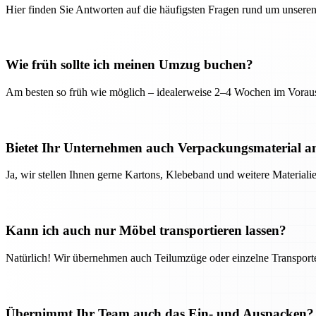
Hier finden Sie Antworten auf die häufigsten Fragen rund um unseren
Wie früh sollte ich meinen Umzug buchen?
Am besten so früh wie möglich – idealerweise 2–4 Wochen im Voraus
Bietet Ihr Unternehmen auch Verpackungsmaterial a
Ja, wir stellen Ihnen gerne Kartons, Klebeband und weitere Material
Kann ich auch nur Möbel transportieren lassen?
Natürlich! Wir übernehmen auch Teilumzüge oder einzelne Transport
Übernimmt Ihr Team auch das Ein- und Auspacken?