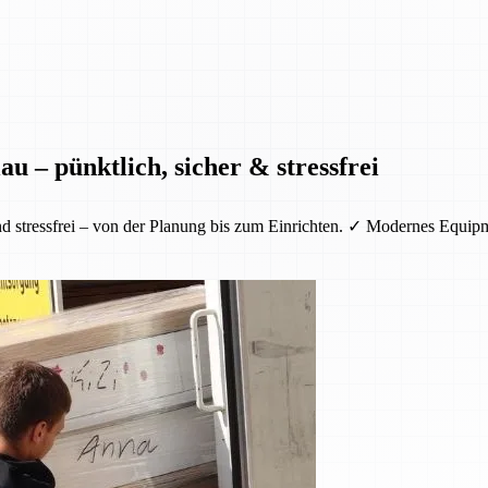
u – pünktlich, sicher & stressfrei
nd stressfrei – von der Planung bis zum Einrichten. ✓ Modernes Equi