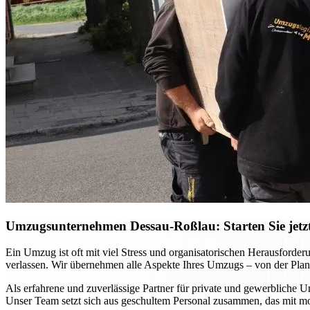
Umzugsunternehmen Dessau-Roßlau: Starten Sie jetzt 
Ein Umzug ist oft mit viel Stress und organisatorischen Herausfor
verlassen. Wir übernehmen alle Aspekte Ihres Umzugs – von der Planu
Als erfahrene und zuverlässige Partner für private und gewerbliche U
Unser Team setzt sich aus geschultem Personal zusammen, das mit m