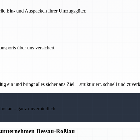
nelle Ein- und Auspacken Ihrer Umzugsgüter.
nsports über uns versichert.
g ein und bringt alles sicher ans Ziel – strukturiert, schnell und zuverl
ebot an – ganz unverbindlich.
gsunternehmen Dessau-Roßlau