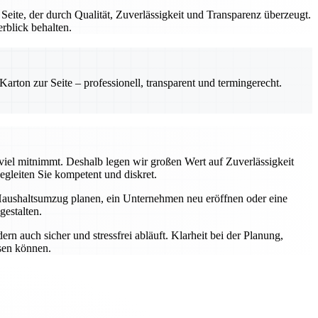
te, der durch Qualität, Zuverlässigkeit und Transparenz überzeugt.
rblick behalten.
rton zur Seite – professionell, transparent und termingerecht.
 viel mitnimmt. Deshalb legen wir großen Wert auf Zuverlässigkeit
gleiten Sie kompetent und diskret.
Haushaltsumzug planen, ein Unternehmen neu eröffnen oder eine
estalten.
n auch sicher und stressfrei abläuft. Klarheit bei der Planung,
ssen können.