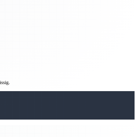
ässig.